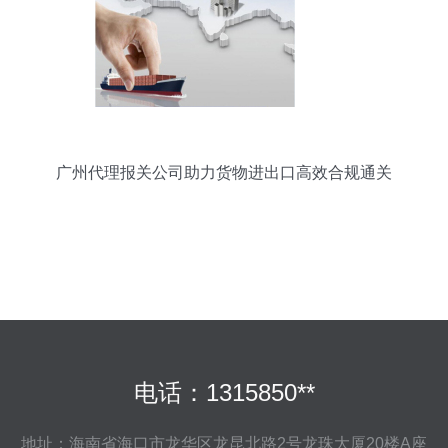
广州代理报关公司助力货物进出口高效合规通关
电话：1315850**
地址：海南省海口市龙华区龙昆北路2号龙珠大厦20楼A座